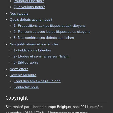
Pourquoi Libertas?
Que voulons-nous?
Nos valeurs
Quels débats avons-nous?
1- Propositions aux politiques et aux citoyens
2- Rencontres avec les politiques et les citoyens
3- Nos conférences débats sur l’Islam
Nos publications et nos études
1- Publications Libertas
2- Etudes et séminaires sur l’Islam
3- Bibliographie
Newsletters
Devenir Membre
Fond des amis – faire un don
Contactez nous
Copyright
Site réalisé par Libertas-europe Belgique, asbl 2011, numéro
entreprise : 0833 173481, Mouvement citoyen pour