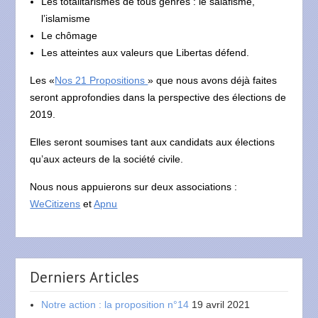
Les totalitarismes de tous genres : le salafisme,
l’islamisme
Le chômage
Les atteintes aux valeurs que Libertas défend.
Les «
Nos 21 Propositions
» que nous avons déjà faites
seront approfondies dans la perspective des élections de
2019.
Elles seront soumises tant aux candidats aux élections
qu’aux acteurs de la société civile.
Nous nous appuierons sur deux associations :
WeCitizens
et
Apnu
Derniers Articles
Notre action : la proposition n°14
19 avril 2021