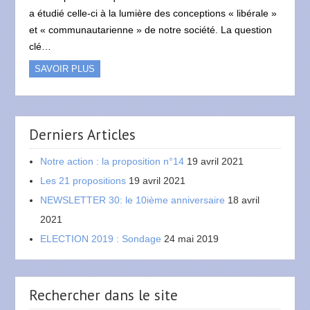
a étudié celle-ci à la lumière des conceptions « libérale »
et « communautarienne » de notre société. La question
clé…
SAVOIR PLUS
Derniers Articles
Notre action : la proposition n°14
19 avril 2021
Les 21 propositions
19 avril 2021
NEWSLETTER 30: le 10ième anniversaire
18 avril
2021
ELECTION 2019 : Sondage
24 mai 2019
Rechercher dans le site