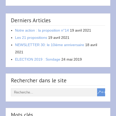
Derniers Articles
Notre action : la proposition n°14
19 avril 2021
Les 21 propositions
19 avril 2021
NEWSLETTER 30: le 10ième anniversaire
18 avril
2021
ELECTION 2019 : Sondage
24 mai 2019
Rechercher dans le site
Mots clés