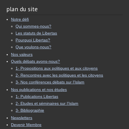
plan du site
Notre défi
Qui sommes-nous?
Les statuts de Libertas
Pourquoi Libertas?
Que voulons-nous?
Nos valeurs
Quels débats avons-nous?
1- Propositions aux politiques et aux citoyens
2- Rencontres avec les politiques et les citoyens
3- Nos conférences débats sur l’Islam
Nos publications et nos études
1- Publications Libertas
2- Etudes et séminaires sur l’Islam
3- Bibliographie
Newsletters
Devenir Membre