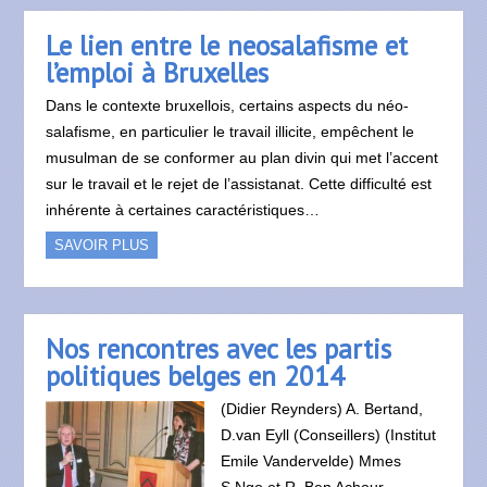
Le lien entre le neosalafisme et
l’emploi à Bruxelles
Dans le contexte bruxellois, certains aspects du néo-
salafisme, en particulier le travail illicite, empêchent le
musulman de se conformer au plan divin qui met l’accent
sur le travail et le rejet de l’assistanat. Cette difficulté est
inhérente à certaines caractéristiques…
SAVOIR PLUS
Nos rencontres avec les partis
politiques belges en 2014
(Didier Reynders) A. Bertand,
D.van Eyll (Conseillers) (Institut
Emile Vandervelde) Mmes
S.Ngo et R. Ben Achour