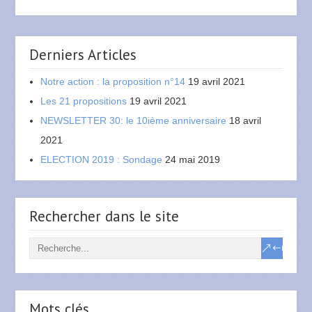
Derniers Articles
Notre action : la proposition n°14
19 avril 2021
Les 21 propositions
19 avril 2021
NEWSLETTER 30: le 10ième anniversaire
18 avril
2021
ELECTION 2019 : Sondage
24 mai 2019
Rechercher dans le site
Mots clés