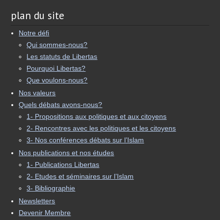
plan du site
Notre défi
Qui sommes-nous?
Les statuts de Libertas
Pourquoi Libertas?
Que voulons-nous?
Nos valeurs
Quels débats avons-nous?
1- Propositions aux politiques et aux citoyens
2- Rencontres avec les politiques et les citoyens
3- Nos conférences débats sur l’Islam
Nos publications et nos études
1- Publications Libertas
2- Etudes et séminaires sur l’Islam
3- Bibliographie
Newsletters
Devenir Membre