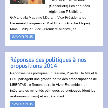
(Conseillers) Les députées
régionales F.Sidibié et
G.Mandaila Madame I.Durant, Vice-Présidente du
Parlement Européen et M.el Ghabri (Attaché Etopia)
Mme J.Milquet, Vice –Première Ministre, et…
SAVOIR PLUS
Réponses des politiques à nos
propositions 2014
Réponses des politiques En résumé, 2 partis : le MR et le
FDF, partagent une grande partie des préoccupations de
LIBERTAS : « Reconstruire le Vivre Ensemble » en
intégrant les minorités ethniques et religieuses (dont les
arabo-musulmans) et en défendant…
SAVOIR PLUS