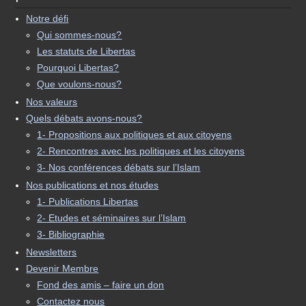
Notre défi
Qui sommes-nous?
Les statuts de Libertas
Pourquoi Libertas?
Que voulons-nous?
Nos valeurs
Quels débats avons-nous?
1- Propositions aux politiques et aux citoyens
2- Rencontres avec les politiques et les citoyens
3- Nos conférences débats sur l’Islam
Nos publications et nos études
1- Publications Libertas
2- Etudes et séminaires sur l’Islam
3- Bibliographie
Newsletters
Devenir Membre
Fond des amis – faire un don
Contactez nous