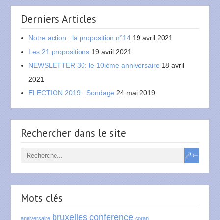
Derniers Articles
Notre action : la proposition n°14
19 avril 2021
Les 21 propositions
19 avril 2021
NEWSLETTER 30: le 10ième anniversaire
18 avril
2021
ELECTION 2019 : Sondage
24 mai 2019
Rechercher dans le site
Mots clés
bruxelles
conference
anniversaire
coran