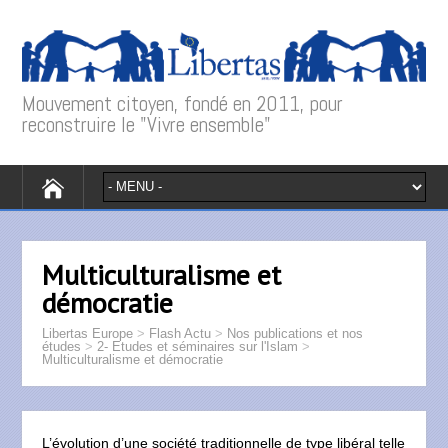
Mouvement citoyen, fondé en 2011, pour
reconstruire le "Vivre ensemble"
Multiculturalisme et
démocratie
Libertas Europe
>
Flash Actu
>
Nos publications et nos
études
>
2- Etudes et séminaires sur l'Islam
>
Multiculturalisme et démocratie
L’évolution d’une société traditionnelle de type libéral telle