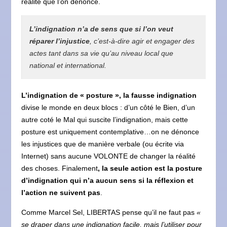
réalité que l’on dénonce.
L’indignation n’a de sens que si l’on veut
réparer l’injustice
, c’est-à-dire agir et engager des
actes tant dans sa vie qu’au niveau local que
national et international.
L’indignation de « posture », la fausse indignation
divise le monde en deux blocs : d’un côté le Bien, d’un
autre coté le Mal qui suscite l’indignation, mais cette
posture est uniquement contemplative…on ne dénonce
les injustices que de manière verbale (ou écrite via
Internet) sans aucune VOLONTE de changer la réalité
des choses. Finalement
, la seule action est la posture
d’indignation qui n’a aucun sens si la réflexion et
l’action ne suivent pas
.
Comme Marcel Sel, LIBERTAS pense qu’il ne faut pas
«
se draper dans une indignation facile, mais l’utiliser pour