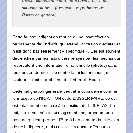
révolte constante contre un « objet » ou « une
situation stable » (exemple : le problème de
l’Islam en général).
Cette fausse indignation résulte d’une insatisfaction
permanente de l’individu qui attend l’occasion d’éclater et
n’est donc pas réellement « spécifique ». Elle est souvent
déclenchée par les faits divers relayés par les médias qui
répercutent une information émotionnelle (photos) sans
toujours en donner ni le contexte, ni les origines , ni
l’auteur…c’est le problème de l’Internet (Hoax).
Cette indignation générale peut être considérée comme
le masque de l’INACTION et du LAISSER FAIRE, ce qui
est totalement contraire à la position de LIBERTAS. En
fait, les « Indignés » qui n’agissent pas, prennent une
posture qui leur permet d’être à bon compte dans le clan
des « Indignés », mais celle-ci n’a aucun effet sur la