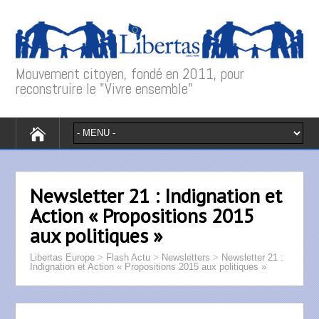
Mouvement citoyen, fondé en 2011, pour
reconstruire le "Vivre ensemble"
Newsletter 21 : Indignation et
Action « Propositions 2015
aux politiques »
Libertas Europe
>
Flash Actu
>
Newsletters
>
Newsletter 21 :
Indignation et Action « Propositions 2015 aux politiques »