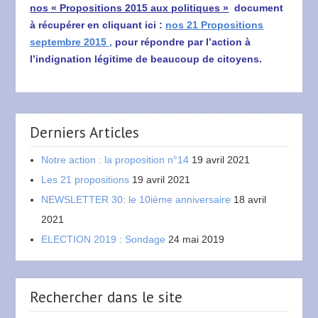
nos « Propositions 2015 aux politiques »
document
à récupérer en cliquant ici :
nos 21 Propositions
septembre 2015 ,
pour répondre par l’action à
l’indignation légitime de beaucoup de citoyens.
Derniers Articles
Notre action : la proposition n°14
19 avril 2021
Les 21 propositions
19 avril 2021
NEWSLETTER 30: le 10ième anniversaire
18 avril
2021
ELECTION 2019 : Sondage
24 mai 2019
Rechercher dans le site